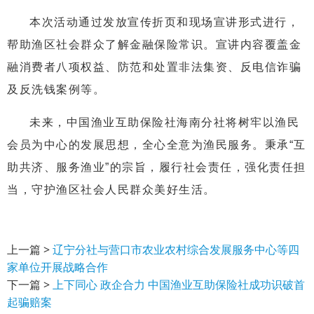
本次活动通过发放宣传折页和现场宣讲形式进行，
帮助渔区社会群众了解金融保险常识。宣讲内容覆盖金
融消费者八项权益、防范和处置非法集资、反电信诈骗
及反洗钱案例等。
未来，中国渔业互助保险社海南分社将树牢以渔民
会员为中心的发展思想，全心全意为渔民服务。秉承“互
助共济、服务渔业”的宗旨，履行社会责任，强化责任担
当，守护渔区社会人民群众美好生活。
上一篇 >
辽宁分社与营口市农业农村综合发展服务中心等四
家单位开展战略合作
下一篇 >
上下同心 政企合力 中国渔业互助保险社成功识破首
起骗赔案