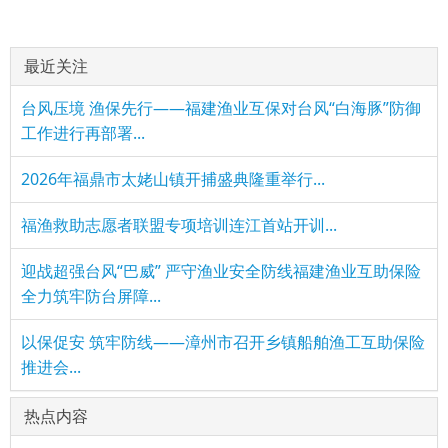
最近关注
台风压境 渔保先行——福建渔业互保对台风“白海豚”防御
工作进行再部署...
2026年福鼎市太姥山镇开捕盛典隆重举行...
福渔救助志愿者联盟专项培训连江首站开训...
迎战超强台风“巴威” 严守渔业安全防线福建渔业互助保险
全力筑牢防台屏障...
以保促安 筑牢防线——漳州市召开乡镇船舶渔工互助保险
推进会...
热点内容