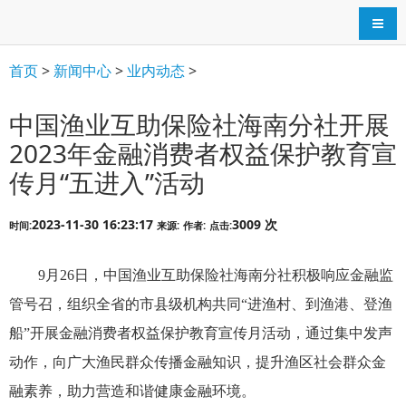
导航
首页
>
新闻中心
>
业内动态
>
中国渔业互助保险社海南分社开展
2023年金融消费者权益保护教育宣
传月“五进入”活动
2023-11-30 16:23:17
3009 次
时间:
来源:
作者:
点击:
9月26日，中国渔业互助保险社海南分社积极响应金融监
管号召，组织全省的市县级机构共同“进渔村、到渔港、登渔
船”开展金融消费者权益保护教育宣传月活动，通过集中发声
动作，向广大渔民群众传播金融知识，提升渔区社会群众金
融素养，助力营造和谐健康金融环境。