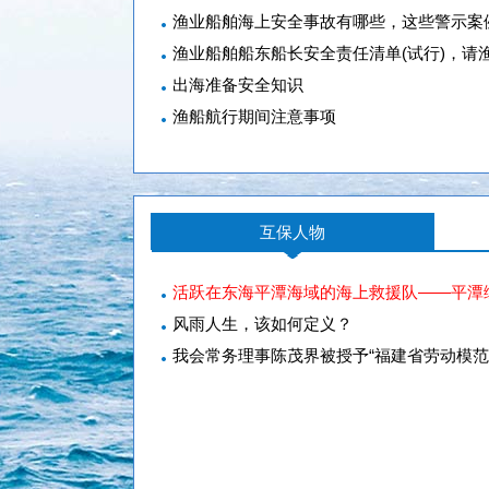
渔业船舶海上安全事故有哪些，这些警示案
渔业船舶船东船长安全责任清单(试行)，请
出海准备安全知识
渔船航行期间注意事项
互保人物
活跃在东海平潭海域的海上救援队——平潭
风雨人生，该如何定义？
我会常务理事陈茂界被授予“福建省劳动模范