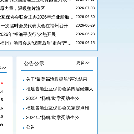
志愿力量，温暖整片渔区
2026-07-03
协会联合主办2026年渔业船舶水上应急演练
2026-06-30
年第一次临时会员代表大会在福州召开
2026-06-29
026年“福渔平安行”火热开展
2026-06-23
）渔博会从“保障后盾”走向“产业前台”
2026-06-15
更多>>
公告公示
>>
关于“最美福渔救援船”评选结果
14
福建省渔业互保协会第四届候选人
14
2025年“扬帆”助学受助生公
15
福建省渔业互保协会31家定点维
16
10
2024年“扬帆”助学受助生公
09
公告