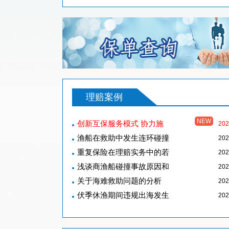
理赔案例
NEW
创新互保服务模式 协力施
202
渔船在救助中发生连环碰撞
202
重复保险在理赔实务中的若
202
浅谈商渔船碰撞事故原因和
202
关于海难救助问题的分析
202
伏季休渔期间违规出海发生
202