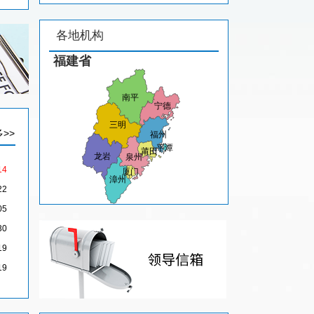
各地机构
>>
14
22
05
30
19
19