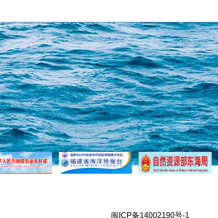
福建省渔业互保协会
闽ICP备14002190号-1