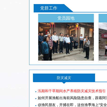
党群工作
党员园地
防灾减灾
汛期和干旱期间水产养殖防灾减灾技术指引（
如何开展渔船出海前风险隐患自查，跟着阿
@渔民朋友，开捕在即，这份渔季海上“安全