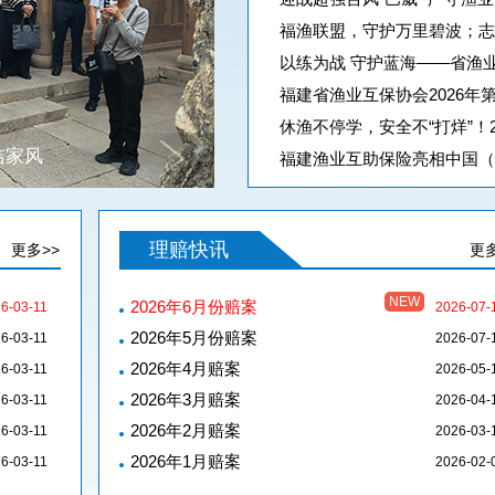
福渔联盟，守护万里碧波；
以练为战 守护蓝海——省渔业互保
福建省渔业互保协会2026
休渔不停学，安全不“打烊”！2
下
洁家风
福建渔业互助保险亮相中国（福州
一
页
理赔快讯
更多>>
更多
NEW
2026年6月份赔案
6-03-11
2026-07-
2026年5月份赔案
6-03-11
2026-07-
2026年4月赔案
6-03-11
2026-05-
2026年3月赔案
6-03-11
2026-04-
2026年2月赔案
6-03-11
2026-03-
2026年1月赔案
6-03-11
2026-02-