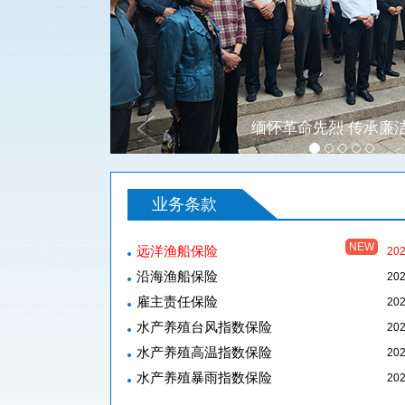
上
缅怀革命先烈 传承廉
一
页
业务条款
NEW
远洋渔船保险
202
沿海渔船保险
202
雇主责任保险
202
水产养殖台风指数保险
202
水产养殖高温指数保险
202
水产养殖暴雨指数保险
202