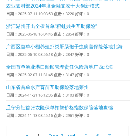
农业农村部2024年度金融支农十大创新模式
日期：
2025-07-11 10:03:53
点击：
3220
好评：
0
浙江湖州开出全省首单“稻蛙共生互助保险”
日期：
2025-06-18 16:04:45
点击：
2854
好评：
0
广西区首单小棚养殖虾类肝肠孢子虫病害保险落地北海
日期：
2025-06-10 08:56:18
点击：
2847
好评：
0
全国首单渔业港口船舶管理责任保险落地广西北海
日期：
2025-02-07 11:31:45
点击：
3147
好评：
0
山东省首单水产育苗互助保险落地莱州
日期：
2024-11-21 16:12:35
点击：
3103
好评：
0
辽宁分社首张农险保单扣蟹价格指数保险落地盘锦
日期：
2024-11-13 08:45:16
点击：
2961
好评：
0