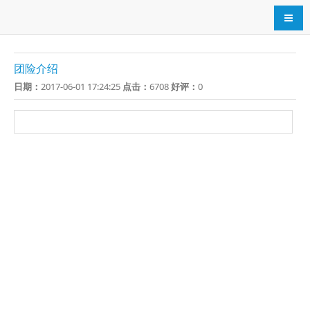
导航
团险介绍
日期：
2017-06-01 17:24:25
点击：
6708
好评：
0