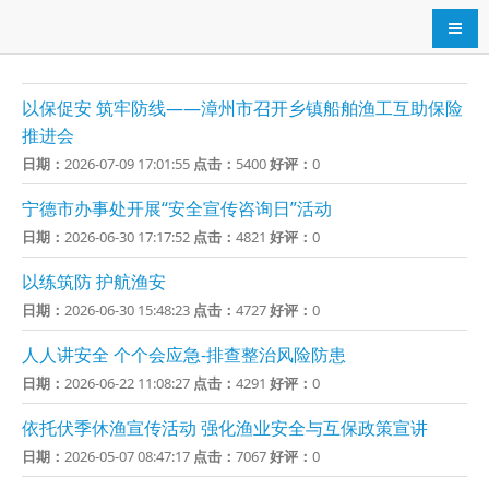
导航
以保促安 筑牢防线——漳州市召开乡镇船舶渔工互助保险
推进会
日期：
2026-07-09 17:01:55
点击：
5400
好评：
0
宁德市办事处开展“安全宣传咨询日”活动
日期：
2026-06-30 17:17:52
点击：
4821
好评：
0
以练筑防 护航渔安
日期：
2026-06-30 15:48:23
点击：
4727
好评：
0
人人讲安全 个个会应急-排查整治风险防患
日期：
2026-06-22 11:08:27
点击：
4291
好评：
0
依托伏季休渔宣传活动 强化渔业安全与互保政策宣讲
日期：
2026-05-07 08:47:17
点击：
7067
好评：
0