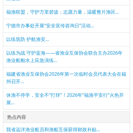
福渔联盟，守护万里碧波；志愿力量，温暖整片渔区...
宁德市办事处开展“安全宣传咨询日”活动...
以练筑防 护航渔安...
以练为战 守护蓝海——省渔业互保协会联合主办2026年
渔业船舶水上应急演练...
福建省渔业互保协会2026年第一次临时会员代表大会在福
州召开...
休渔不停学，安全不“打烊”！2026年“福渔平安行”火热开
展...
热点内容
我省远洋渔业船员和渔船互保获得财政补贴...