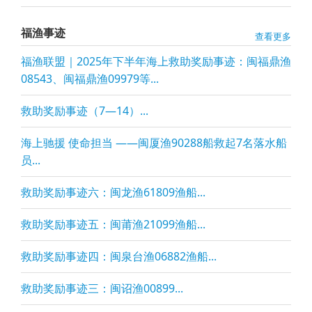
福渔事迹
查看更多
福渔联盟｜2025年下半年海上救助奖励事迹：闽福鼎渔
08543、闽福鼎渔09979等...
救助奖励事迹（7—14）...
海上驰援 使命担当 ——闽厦渔90288船救起7名落水船
员...
救助奖励事迹六：闽龙渔61809渔船...
救助奖励事迹五：闽莆渔21099渔船...
救助奖励事迹四：闽泉台渔06882渔船...
救助奖励事迹三：闽诏渔00899...