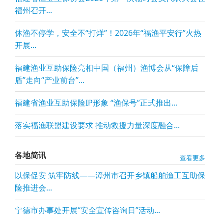
福州召开...
休渔不停学，安全不“打烊”！2026年“福渔平安行”火热
开展...
福建渔业互助保险亮相中国（福州）渔博会从“保障后
盾”走向“产业前台”...
福建省渔业互助保险IP形象 “渔保号”正式推出...
落实福渔联盟建设要求 推动救援力量深度融合...
各地简讯
查看更多
以保促安 筑牢防线——漳州市召开乡镇船舶渔工互助保
险推进会...
宁德市办事处开展“安全宣传咨询日”活动...