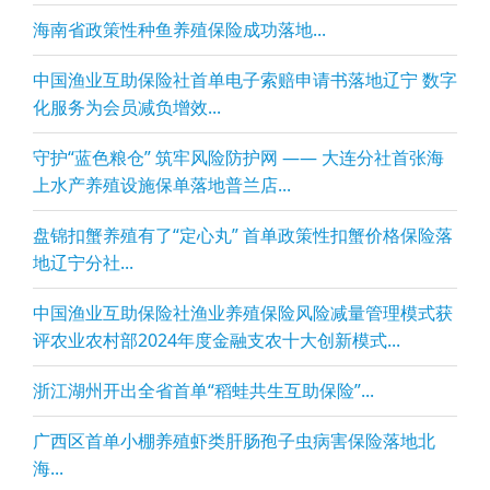
海南省政策性种鱼养殖保险成功落地...
中国渔业互助保险社首单电子索赔申请书落地辽宁 数字
化服务为会员减负增效...
守护“蓝色粮仓” 筑牢风险防护网 —— 大连分社首张海
上水产养殖设施保单落地普兰店...
盘锦扣蟹养殖有了“定心丸” 首单政策性扣蟹价格保险落
地辽宁分社...
中国渔业互助保险社渔业养殖保险风险减量管理模式获
评农业农村部2024年度金融支农十大创新模式...
浙江湖州开出全省首单“稻蛙共生互助保险”...
广西区首单小棚养殖虾类肝肠孢子虫病害保险落地北
海...