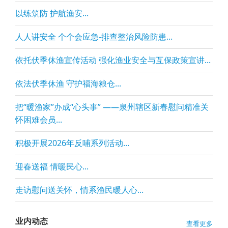
以练筑防 护航渔安...
人人讲安全 个个会应急-排查整治风险防患...
依托伏季休渔宣传活动 强化渔业安全与互保政策宣讲...
依法伏季休渔 守护福海粮仓...
把“暖渔家”办成“心头事” ——泉州辖区新春慰问精准关
怀困难会员...
积极开展2026年反哺系列活动...
迎春送福 情暖民心...
走访慰问送关怀，情系渔民暖人心...
业内动态
查看更多