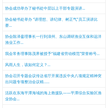
协会成功举办了秘书处中层以上干部专题演讲...
协会秘书处举办 “讲理想、讲纪律、树正气”员工演讲比
赛...
协会陈泽銮理事长一行到漳州、东山调研渔业互保和远洋
渔业工作...
我会常务理事陈茂界被授予“福建省劳动模范”荣誉称号...
风雨人生，该如何定义？...
协会召开专题会议传达省厅开展违反中央八项规定精神突
出问题专项整治会议精......
活跃在东海平潭海域的海上救援队——平潭综合实验区渔
业协会...