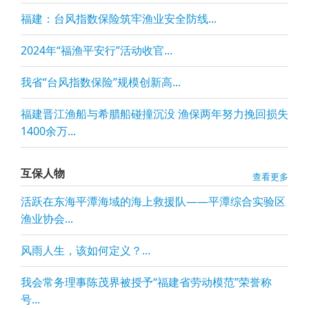
福建：台风指数保险筑牢渔业安全防线...
2024年“福渔平安行”活动收官...
我省“台风指数保险”规模创新高...
福建晋江渔船与希腊船碰撞沉没 渔保两年努力挽回损失
1400余万...
互保人物
查看更多
活跃在东海平潭海域的海上救援队——平潭综合实验区
渔业协会...
风雨人生，该如何定义？...
我会常务理事陈茂界被授予“福建省劳动模范”荣誉称
号...