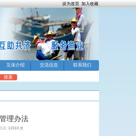
设为首页
加入收藏
互保介绍
交流信息
联系我们
4
搜索
管理办法
点击:
13310 次