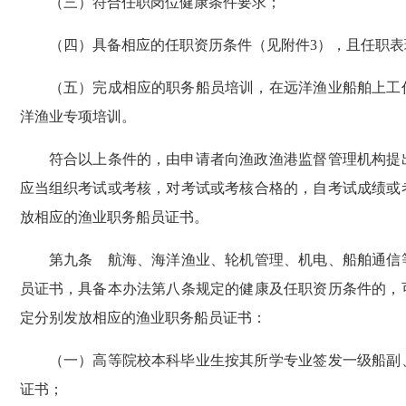
（三）符合任职岗位健康条件要求；
（四）具备相应的任职资历条件（见附件3），且任职表
（五）完成相应的职务船员培训，在远洋渔业船舶上工作
洋渔业专项培训。
符合以上条件的，由申请者向渔政渔港监督管理机构提出
应当组织考试或考核，对考试或考核合格的，自考试成绩或
放相应的渔业职务船员证书。
第九条 航海、海洋渔业、轮机管理、机电、船舶通信等
员证书，具备本办法第八条规定的健康及任职资历条件的，
定分别发放相应的渔业职务船员证书：
（一）高等院校本科毕业生按其所学专业签发一级船副、
证书；