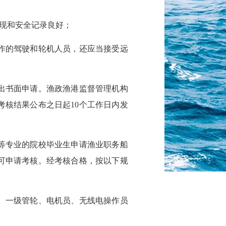
现和安全记录良好；
的驾驶和轮机人员，还应当接受远
书面申请。渔政渔港监督管理机构
考核结果公布之日起10个工作日内发
专业的院校毕业生申请渔业职务船
可申请考核。经考核合格，按以下规
一级管轮、电机员、无线电操作员