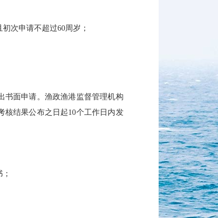
初次申请不超过60周岁；
书面申请。渔政渔港监督管理机构
考核结果公布之日起10个工作日内发
书；