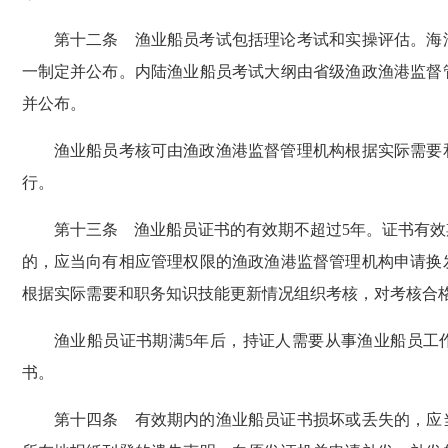
第十二条 渔业船员考试包括理论考试和实操评估。海洋
一制定并公布。内陆渔业船员考试大纲由省级渔政渔港监督
并公布。
渔业船员考核可由渔政渔港监督管理机构根据实际需要和
行。
第十三条 渔业船员证书的有效期不超过5年。证书有效
的，应当向有相应管理权限的渔政渔港监督管理机构申请换
根据实际需要和职务知识技能更新情况组织考核，对考核合
渔业船员证书期满5年后，持证人需要从事渔业船员工作
书。
第十四条 有效期内的渔业船员证书损坏或丢失的，应当