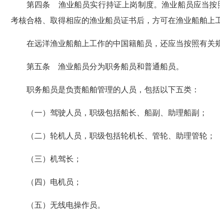
第四条 渔业船员实行持证上岗制度。渔业船员应当按照
考核合格、取得相应的渔业船员证书后，方可在渔业船舶上
在远洋渔业船舶上工作的中国籍船员，还应当按照有关规
第五条 渔业船员分为职务船员和普通船员。
职务船员是负责船舶管理的人员，包括以下五类：
（一）驾驶人员，职级包括船长、船副、助理船副；
（二）轮机人员，职级包括轮机长、管轮、助理管轮；
（三）机驾长；
（四）电机员；
（五）无线电操作员。