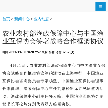
导航
首页
>
新闻中心
>
业内动态
>
农业农村部渔政保障中心与中国渔
业互保协会签署战略合作框架协议
2023-11-30 16:07:57
3232 次
时间:
来源:
作者:
点击:
4月21日，农业农村部渔政保障中心与中国渔业互保
协会战略合作框架协议签约活动在上海举行。中国渔业
互保协会咨询委员会专家杨坚、中国渔业互保协会理事
长李健华、渔政保障中心主任刘忠松出席并见证签约活
动。渔政保障中心副主任郭云峰、中国渔业互保协会副
秘书长邓松岭分别代表双方签署协议。