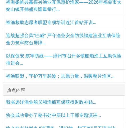
福海扬帆共赢振兴渔业互保惠护渔家——2026年福鼎市太
姥山镇开捕盛典隆重举行...
福渔救助志愿者联盟专项培训连江首站开训...
迎战超强台风“巴威” 严守渔业安全防线福建渔业互助保险
全力筑牢防台屏障...
以保促安 筑牢防线——漳州市召开乡镇船舶渔工互助保险
推进会...
福渔联盟，守护万里碧波；志愿力量，温暖整片渔区...
热点内容
我省远洋渔业船员和渔船互保获得财政补贴...
协会成功举办了秘书处中层以上干部专题演讲...