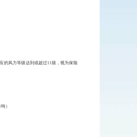
应的风力等级达到或超过
11级，视为保险
/吨）