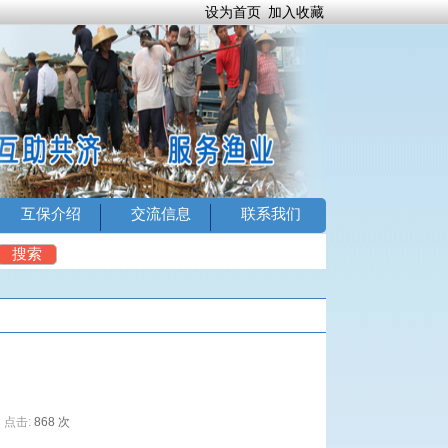
设为首页
加入收藏
互保介绍
交流信息
联系我们
4
搜索
点击:
868 次