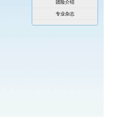
团险介绍
专业杂志