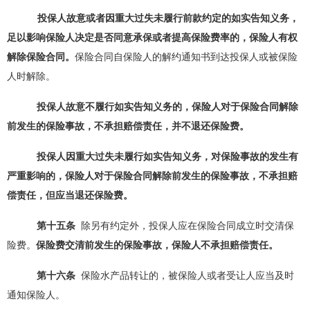
投保人故意或者因重大过失未履行前款约定的如实告
知义务，
足以影响保险人决定是否同意承保或者提高保险费率的，保险人有权
解除保险合同。
保险合同自保险人的解约通知书到达投保人或被保险
人时解除。
投保人故意不履行如实告知义务的，保险人对于保险合同解除
前发生的保险事故，不承担赔偿责任，并不退还保险费。
投保人因重大过失未履行如实告知义务，对保险事故的
发生有
严重影响的，保险人对于保险合同解除前发生的保险事
故，不承担赔
偿责任，但应当退还保险费。
第十
五
条
除另有约定外，投保人应在保险合同成立时交清保
险费。
保险费交清前发生的保险事故，保险人不承担赔偿责任。
第十
六
条
保险水产品转让的，被保险人或者受让人应当及时
通知保险人。