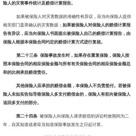
险人的
灾害
事件统计及赔偿计算报告。
如果被保险人对灾害数据的准确性有异议，应当向保险人提供
相关部门盖章确认的灾害数据；
如果被保险人对保险人的赔偿计算报
告有异议，应当向保险人书面提出被保险人自己的赔偿计算报告，由
保险人根据本保险合同约定的赔偿计算方式进行复核。
第二十
三
条
保险事故发生时，如果存在重复保险，保险人按
照本保险合同的相应保险金额与所有有关保险合同的相应保险金额总
和的比例承担赔偿责任。
其他保险人应承担的赔偿金额，本保险人不负责垫付。
若被保
险人未如实告知导致保险人多支付赔偿金的，保险人有权向被保险人
追回多支付的部分。
第二十
四
条
被保险人向保险人请求赔偿的诉讼时效期间为二
年，自其知道或者应当知道保险事故发生之日起计算。