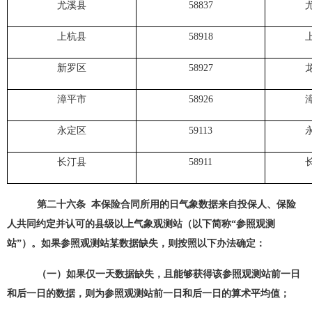
尤溪县
58837
上杭县
58918
新罗区
58927
漳平市
58926
永定区
59113
长汀县
58911
第二十
六
条
本保险合同所用的日
气象
数据来自投保人、保险
人共同约定并认可的县级以上气象观测站（以下简称
“参照观测
站”）。如果参照观测站某数据缺失，则按照以下办法确定：
（一）如果仅一天数据缺失，且能够获得该参照观测站前一日
和后一日的数据，则为参照观测站前一日和后一日的算术平均值；