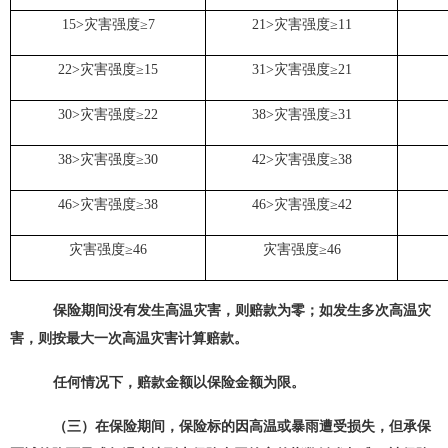
15>灾害强度≥7
21>灾害强度≥11
22>灾害强度≥15
31>灾害强度≥21
30>灾害强度≥22
38>灾害强度≥31
38>灾害强度≥30
42>灾害强度≥38
46>灾害强度≥38
46>灾害强度≥42
灾害强度≥46
灾害强度≥46
保险期间
没有发生高温灾害，则赔款为零；
如发生多次高温灾
害，则按最大一次高温灾害计算赔款。
任何情况下，赔款金额
以
保险金额
为限
。
（三）在保险期间，保险标的因高温或暴雨遭受损失，但承保