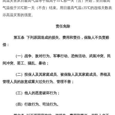
高温灾害从日最高气温等于或高于35℃那一天（含）开始，至日最高
气温低于35℃那一天（不含）结束。用日最高气温≥35℃的连续天数表
示高温灾害的强度。
责任免除
第
五
条
下列原因造成的损失、费用和责任，保险人不负责赔
偿：
（一）战争、敌对行为、军事行动、恐怖活动、武装冲突、民
间冲突、罢工、骚乱
、
暴动；
（二）投保人及其家庭成员、被保险人及其家庭成员、
养
植及
管理人员的故意或重大过失行为、管理不善；
（三）他人的恶意破坏行为；
（四）行政行为、司法行为。