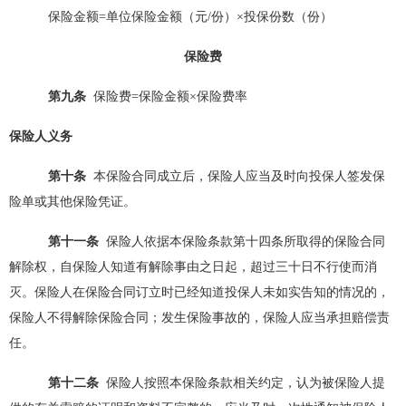
保险金额
=单位保险金额（元/份）×投保份数（份）
保险费
第
九
条
保险费
=保险金额×保险费率
保险人义务
第
十
条
本保险合同成立后，保险人应当及时向投保人签发保
险单或其他保险凭证。
第十
一
条
保险人依据本保险条款
第十四条所取得的保险合同
解除权，自保险人知道有解除事由之日起，超过三十日不行使而消
灭。保险人在保险合同订立时已经知道投保人未如实告知的情况的，
保险人不得解除保险合同；发生保险事故的，保险人应当承担赔偿责
任。
第十
二
条
保险人按照本保险条款
相关约定，认为被保险人提