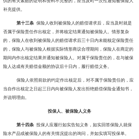
供的有关索赔的证明和资料不完整的，应当及时一次性通知被保险人
补充提供。
第十
三
条
保险人收到被保险人的赔偿请求后，应当及时就是
否属于保险责任作出核定，并将核定结果通知被保险人。情形复杂
的，保险人在收到被保险人的赔偿请求后三十日内未能核定保险责任
的，保险人与被保险人根据实际情形商议合理期间，保险人在商定的
期间内作出核定结果并通知被保险人。对属于保险责任的，在与被保
险人达成有关赔偿金额的协议后十日内，履行赔偿义务。
保险人依照前款的约定作出核定后，对不属于保险责任的，应
当自作出核定之日起三日内向被保险人发出拒绝赔偿保险金通知书，
并说明理由。
投保人、被保险人义务
第十
四
条
投保人应履行如实告知义务，如实回答保险人就保
险水产品或被保险人的有关情况提出的询问，并如实填写投保单。