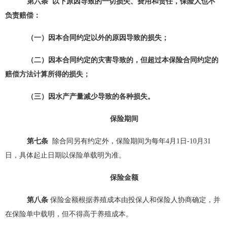
第
六
条
以下原因导致的一切损失、费用和责任，保险人也不
负责赔偿：
（一）因本合同约定以外的原因导致的损失；
（二）因本合同约定的灾害导致的
，
但超过本保险合同约定的
赔偿方法计算所得的损失；
（三）因水产产量减少导致的各种损失。
保险期间
第
七
条
除合同另有约定外，保险期间为每年
4月1日-10月31
日，具体起止日期以保险单载明为准。
保险金额
第
八
条
保险金额根据养殖成本由投保人和保险人协商确定，并
在保险单中载明，但不得高于养殖成本。