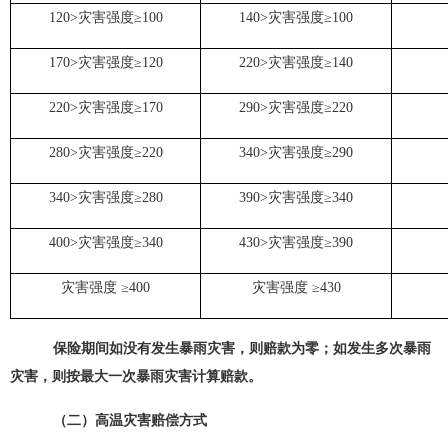
120>灾害强度≥100
140>灾害强度≥100
170>灾害强度≥120
220>灾害强度≥140
220>灾害强度≥170
290>灾害强度≥220
280>灾害强度≥220
340>灾害强度≥290
340>灾害强度≥280
390>灾害强度≥340
400>灾害强度≥340
430>灾害强度≥390
灾害强度 ≥400
灾害强度 ≥430
保险期间如没有发生
暴雨灾害
，则赔款为零；如发生多次
暴雨
灾害
，则按最大一次
暴雨灾害
计算赔款。
（二）高温灾害赔偿方式