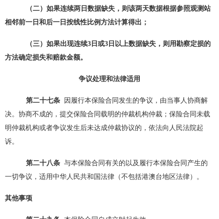
（二）如果连续两日数据缺失，则该两天数据根据参照观测站
相邻前一日和后一日按线性比例方法计算得出；
（三）如果出现连续
3日或3日以上数据缺失，则用勘察定损的
方法确定损失和赔款金额。
争议处理和法律适用
第二十
七
条
因履行本保险合同发生的争议，由当事人协商解
决。协商不成的，提交保险合同载明的仲裁机构仲裁；保险合同未载
明仲裁机构或者争议发生后未达成仲裁协议的，依法向人民法院起
诉。
第二十
八
条
与本保险合同有关的以及履行本保险合同产生的
一切争议，适用中华人民共和国法律（不包括港澳台地区法律）。
其他事项