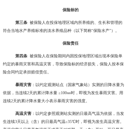
保险标的
第三条
被保险人在投保地理区域内所养殖的、生长和管理的
符合当地水产养殖标准的淡水养殖品种（以下简称
“保险水产”）。
保险责任
第四条
被保险人在保险期间内因投保地理区域出现本保险单
约定的暴雨灾害和高温灾害，导致保险标的经济损失，保险人按本保
险合同约定承担赔偿责任。
暴雨灾害
：以约定观测站点（国家气象站）实测的日降水量为
依据，当连续
2天的累计降水量 ≥100㎜时，即视为发生暴雨灾害。用
连续2天的累计降水量大小表示暴雨灾害的强度。
高温灾害
：以约定参照观测站实测的日最高气温为依据，当发
生连续
3天以上（含）的日最高气温≥35℃时，即视为发生高温灾害。