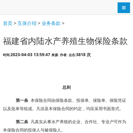
导航
首页
>
互保介绍
>
业务条款
>
福建省内陆水产养殖生物保险条款
2023-04-03 13:59:47
3818 次
时间:
来源:
作者:
点击:
总则
第一条
本保险合同由保险条款、投保单、保险单、保险凭证
以及批单等组成。凡涉及本保险合同的约定，均应采用书面形式。
第二条
凡真实从事水产养殖的企业、合作社、专业户可作为
本保险合同的投保人与被保险人。