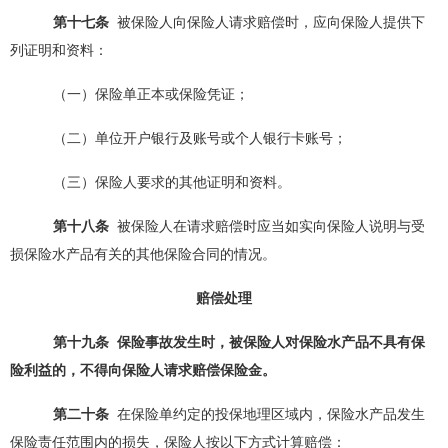
第十
七
条
被保险人向保险人请求赔偿时，应向保险人提供下
列证明和资料：
（一）保险单正本或保险凭证；
（二）单位开户银行及账号或个人银行卡账号；
（三）保险人要求的其他证明和资料。
第十
八
条
被保险人在请求赔偿时应当如实向保险人说明与受
损保险水产品有关的其他保险合同的情况。
赔偿处理
第十
九
条
保险事故发生时，被保险人对保险水产
品
不具有保
险利益的，不得向保险人请求赔偿保险金。
第
二十
条
在保险单约定的投保地理区域内，保险水产品发生
保险责任范围内的损失，保险人按以下方式计算赔偿：