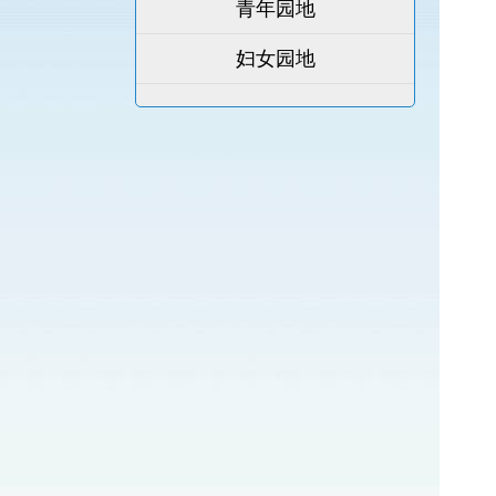
青年园地
妇女园地