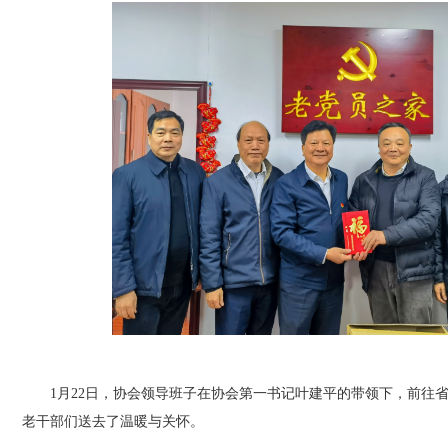
1
月
2
2
日，协会领导班子在协会第一书记叶建平的带领下，前往
老干部们送去了温暖与关怀。