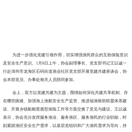
为进一步强化党建引领作用，切实增强渔民群众的互助保险意识
及安全生产意识。
1
月
8
日上午
，协会副理事长、党支部书记王以诚一
行赴漳州市龙海区石码街道渔业社区党支部开展党建共建座谈会，协
会本部党员、办事处相关人员陪同参加。
会上，双方以党建共建为主题，围绕如何深化共建共享机制、存
在哪些困难、加强海上渔船安全生产监管、推进福渔救助联盟体系建
设、开展乡镇船舶普惠型保险工作等方面交换了意见与建议。王以诚
表示，协会充分发挥服务渔业、服务渔区、服务渔民的行业职能，时
刻紧跟渔区安全生产需求，以基层党组织和广大渔民需求为导向，持