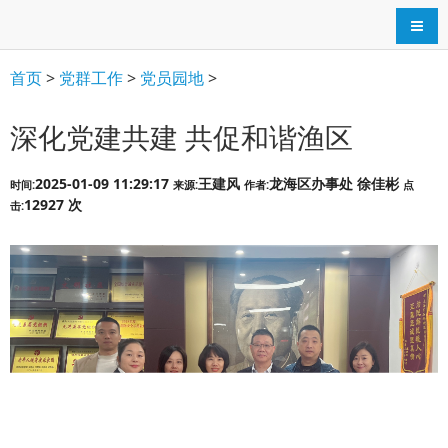
导航
首页
>
党群工作
>
党员园地
>
深化党建共建 共促和谐渔区
2025-01-09 11:29:17
王建风
龙海区办事处 徐佳彬
时间:
来源:
作者:
点
12927 次
击: