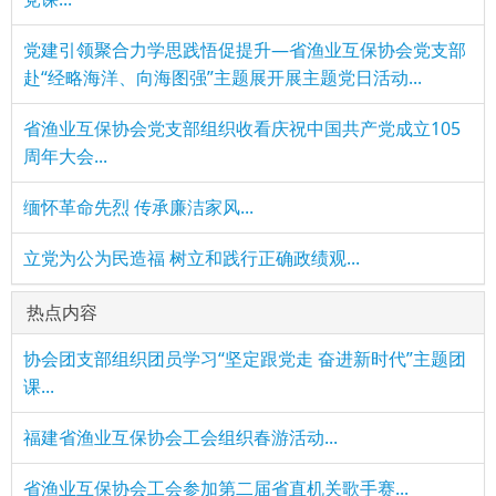
党建引领聚合力学思践悟促提升—省渔业互保协会党支部
赴“经略海洋、向海图强”主题展开展主题党日活动...
省渔业互保协会党支部组织收看庆祝中国共产党成立105
周年大会...
缅怀革命先烈 传承廉洁家风...
立党为公为民造福 树立和践行正确政绩观...
热点内容
协会团支部组织团员学习“坚定跟党走 奋进新时代”主题团
课...
福建省渔业互保协会工会组织春游活动...
省渔业互保协会工会参加第二届省直机关歌手赛...